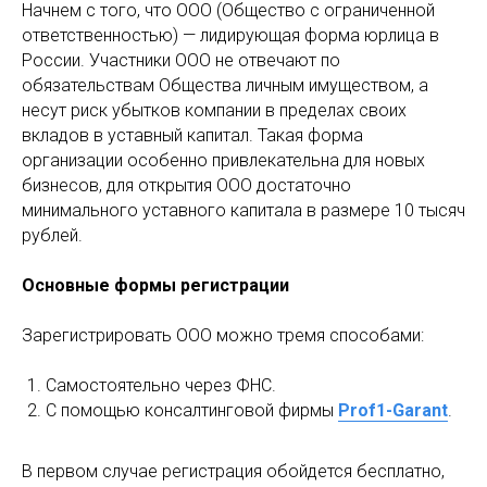
Начнем с того, что ООО (Общество с ограниченной
ответственностью) — лидирующая форма юрлица в
России. Участники ООО не отвечают по
обязательствам Общества личным имуществом, а
несут риск убытков компании в пределах своих
вкладов в уставный капитал. Такая форма
организации особенно привлекательна для новых
бизнесов, для открытия ООО достаточно
минимального уставного капитала в размере 10 тысяч
рублей.
Основные формы регистрации
Зарегистрировать ООО можно тремя способами:
Самостоятельно через ФНС.
С помощью консалтинговой фирмы
Prof1-Garant
.
В первом случае регистрация обойдется бесплатно,