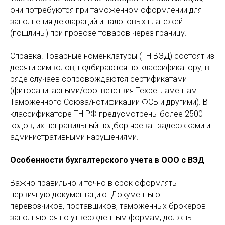
они потребуются при таможенном оформлении для
заполнения деклараций и налоговых платежей
(пошлины) при провозе товаров через границу.
Справка. Товарные номенклатуры (ТН ВЭД) состоят из
десяти символов, подбираются по классификатору, в
ряде случаев сопровождаются сертификатами
(фитосанитарными/соответствия Техрегламентам
Таможенного Союза/нотификации ФСБ и другими). В
классификаторе ТН РФ предусмотрены более 2500
кодов, их неправильный подбор чреват задержками и
административными нарушениями.
Особенности бухгалтерского учета в ООО с ВЭД
Важно правильно и точно в срок оформлять
первичную документацию. Документы от
перевозчиков, поставщиков, таможенных брокеров
заполняются по утвержденным формам, должны