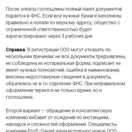
После оплаты госпошлины полный пакет документов
подается в ФНС. Если все нужные бумаги заполнены
правильно и попали по верному адресу, общество с
ограниченной ответственностью будет
зарегистрировано через 3 рабочих дня.
Справка.
В регистрации ООО могут отказать по
нескольким причинам: не все документы предъявлены,
не соблюдена их нотариальная форма, подписант не
имеет нужных полномочий, ошибка в наименовании,
внесены недостоверные сведения в документы,
обратились не в то отделение ФНС. При неправильном
оформлении теряется не только время, но и
госпошлина.
Второй вариант — обращение в консалтинговую
компанию избавит от хождений по инстанциям,
накладок и сложностей оформления. Специалисты
компании Prof1-Garant зарегистрируют новое ООО